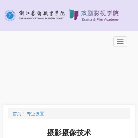
切
换
导
航
首页
专业设置
摄影摄像技术