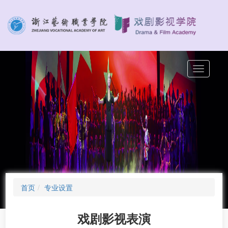
切
换
导
航
首页
专业设置
戏剧影视表演